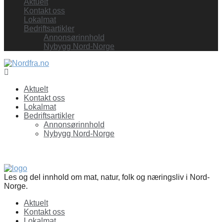
Aktuelt
Kontakt oss
Lokalmat
Bedriftsartikler
Annonsørinnhold
Nybygg Nord-Norge
Facebook
Aktuelt
Kontakt oss
Lokalmat
Bedriftsartikler
Annonsørinnhold
Nybygg Nord-Norge
Les og del innhold om mat, natur, folk og næringsliv i Nord-
Norge.
Aktuelt
Kontakt oss
Lokalmat