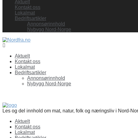
Aktuelt
Kontakt oss
Lokalmat
Bedriftsartikler
Annonsørinnhold
Nybygg Nord-Norge
Facebook
Aktuelt
Kontakt oss
Lokalmat
Bedriftsartikler
Annonsørinnhold
Nybygg Nord-Norge
Les og del innhold om mat, natur, folk og næringsliv i Nord-No
Aktuelt
Kontakt oss
Lokalmat
Bedriftsartikler