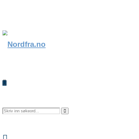
Search
Search
Facebook
for: