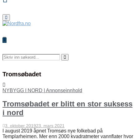
Primary
Menu
Search
for:
Search
Tromsøbadet
NYBYGG I NORD | Annonseinnhold
Tromsøbadet er blitt en stor suksess
i nord
3. oktober 2019
23. mars 2021
I august 2019 åpnet Tromsøs nye folkebad på
Templarheimen. Mer enn 2000 kvadratmeter vannflater hvor