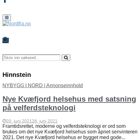
Primary
Menu
Search
for:
Search
Hinnstein
NYBYGG I NORD | Annonseinnhold
Nye Kvæfjord helsehus med satsning
på velferdsteknologi
20. juni 2021
28. juni 2021
Framtidsrettet, moderne og velferdsteknologi er ord som
brukes om det nye Kvæfjord helsehus som åpnet senvinteren
2021. Det nye Kvæfjord helsehus er bygget med gode...