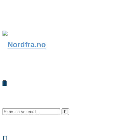
Search
Search
Facebook
for: