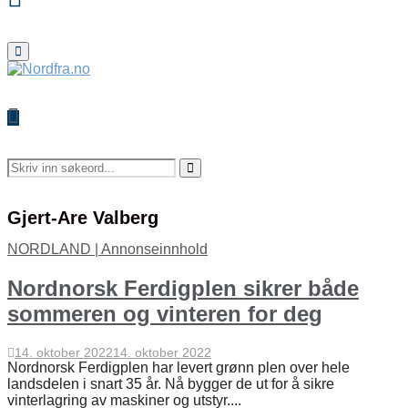
Primary
Menu
Search
for:
Search
Gjert-Are Valberg
NORDLAND | Annonseinnhold
Nordnorsk Ferdigplen sikrer både
sommeren og vinteren for deg
14. oktober 2022
14. oktober 2022
Nordnorsk Ferdigplen har levert grønn plen over hele
landsdelen i snart 35 år. Nå bygger de ut for å sikre
vinterlagring av maskiner og utstyr....