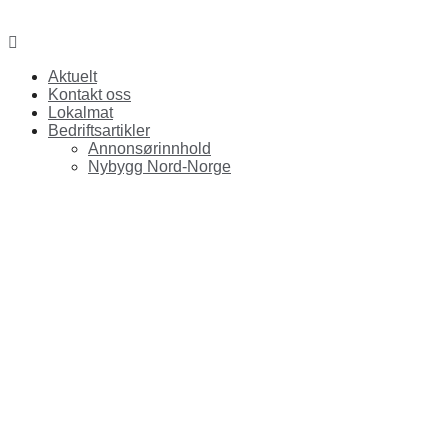
Facebook
Aktuelt
Kontakt oss
Lokalmat
Bedriftsartikler
Annonsørinnhold
Nybygg Nord-Norge