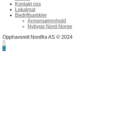
Kontakt oss
Lokalmat
Bedriftsartikler
Annonsørinnhold
Nybygg Nord-Norge
Opphavsrett Nordfra AS © 2024
Facebook