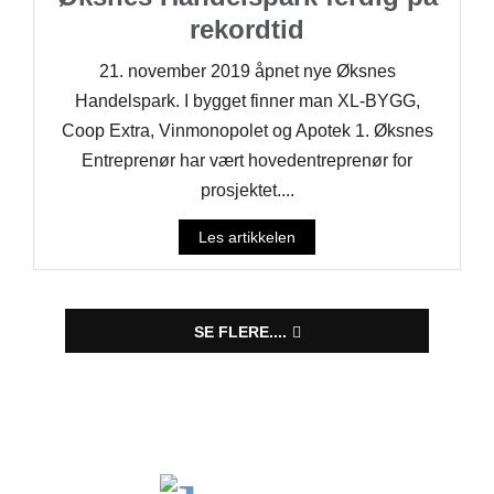
rekordtid
21. november 2019 åpnet nye Øksnes
Handelspark. I bygget finner man XL-BYGG,
Coop Extra, Vinmonopolet og Apotek 1. Øksnes
Entreprenør har vært hovedentreprenør for
prosjektet....
Les artikkelen
SE FLERE....