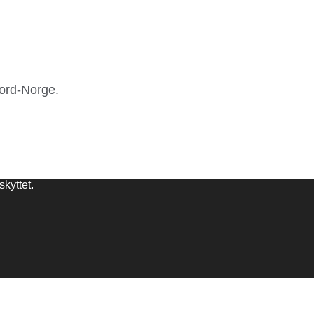
Nord-Norge.
kyttet.