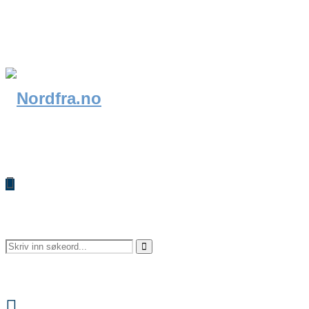
Search
Search
Facebook
for: