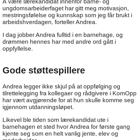
Å være lærekandidat innenfor barne- og
ungdomsarbeiderfaget har gitt meg motivasjon,
mestringsfølelse og kunnskap som jeg får brukt i
arbeidshverdagen, forteller Andrea.
I dag jobber Andrea fulltid i en barnehage, og
drømmen hennes har med andre ord gått i
oppfyllelse.
Gode støttespillere
Andrea legger ikke skjul på at oppfølging og
tilrettelegging fra kollegaer og rådgivere i KomOpp
har vært avgjørende for at hun skulle komme seg
igjennom utdanningsløpet.
Likevel ble tiden som lærekandidat ute i
barnehagen et sted hvor Andrea for første gang
kjente seg som en helt vanlig jente, elev og