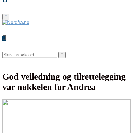
Primary
Menu
Search
for:
Search
God veiledning og tilrettelegging
var nøkkelen for Andrea