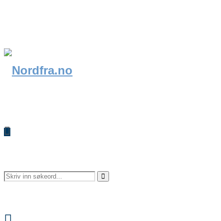
Search
Search
Facebook
for: