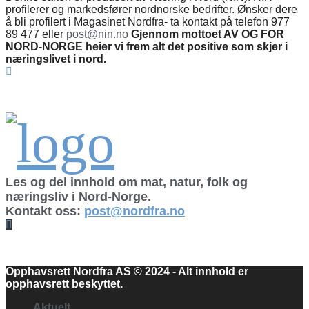
profilerer og markedsfører nordnorske bedrifter. Ønsker dere
å bli profilert i Magasinet Nordfra- ta kontakt på telefon 977
89 477 eller
post@nin.no
Gjennom mottoet AV OG FOR
NORD-NORGE heier vi frem alt det positive som skjer i
næringslivet i nord.
Les og del innhold om mat, natur, folk og
næringsliv i Nord-Norge.
Kontakt oss:
post@nordfra.no
Facebook
Opphavsrett Nordfra AS © 2024 - Alt innhold er
opphavsrett beskyttet.
Aktuelt