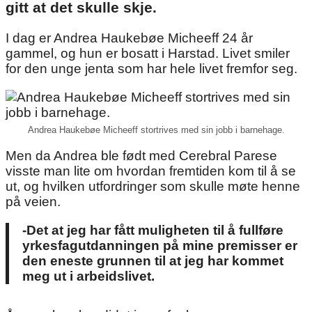
gitt at det skulle skje.
I dag er Andrea Haukebøe Micheeff 24 år
gammel, og hun er bosatt i Harstad. Livet smiler
for den unge jenta som har hele livet fremfor seg.
Andrea Haukebøe Micheeff stortrives med sin jobb i barnehage.
Men da Andrea ble født med Cerebral Parese
visste man lite om hvordan fremtiden kom til å se
ut, og hvilken utfordringer som skulle møte henne
på veien.
-Det at jeg har fått muligheten til å fullføre
yrkesfagutdanningen på mine premisser er
den eneste grunnen til at jeg har kommet
meg ut i arbeidslivet.