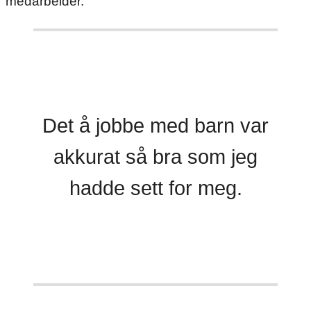
medarbeider.
Det å jobbe med barn var
akkurat så bra som jeg
hadde sett for meg.