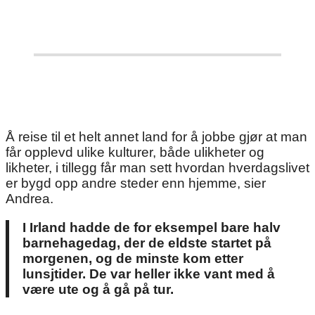
Å reise til et helt annet land for å jobbe gjør at man
får opplevd ulike kulturer, både ulikheter og
likheter, i tillegg får man sett hvordan hverdagslivet
er bygd opp andre steder enn hjemme, sier
Andrea.
I Irland hadde de for eksempel bare halv
barnehagedag, der de eldste startet på
morgenen, og de minste kom etter
lunsjtider. De var heller ikke vant med å
være ute og å gå på tur.