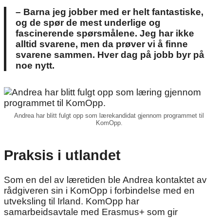
– Barna jeg jobber med er helt fantastiske,
og de spør de mest underlige og
fascinerende spørsmålene. Jeg har ikke
alltid svarene, men da prøver vi å finne
svarene sammen. Hver dag på jobb byr på
noe nytt.
Andrea har blitt fulgt opp som lærekandidat gjennom programmet til
KomOpp.
Praksis i utlandet
Som en del av læretiden ble Andrea kontaktet av
rådgiveren sin i KomOpp i forbindelse med en
utveksling til Irland. KomOpp har
samarbeidsavtale med Erasmus+ som gir