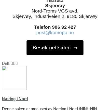
Harstad
Skjervøy
Nord-Troms VGS avd.
Skjervøy, Industriveien 2, 9180 Skjervøy
Telefon 906 92 427
post@komopp.no
Besøk nettsiden
Del
Næring i Nord
Denne saken er produsert av Næring i Nord (NIN). NIN