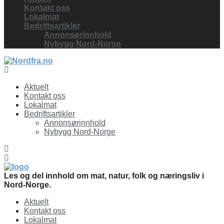
Kontakt oss
Lokalmat
Bedriftsartikler
Annonsørinnhold
Nybygg Nord-Norge
Facebook
Aktuelt
Kontakt oss
Lokalmat
Bedriftsartikler
Annonsørinnhold
Nybygg Nord-Norge
Les og del innhold om mat, natur, folk og næringsliv i
Nord-Norge.
Aktuelt
Kontakt oss
Lokalmat