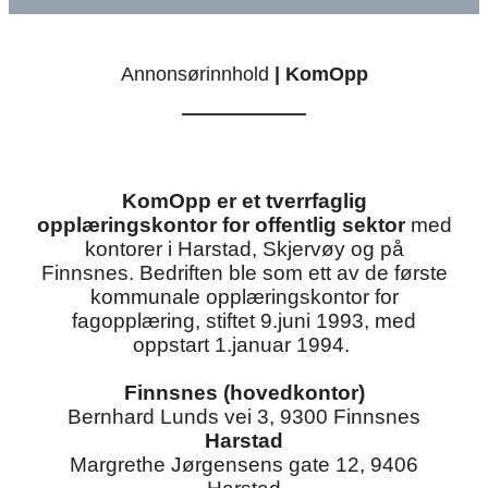
Annonsørinnhold
| KomOpp
KomOpp er et tverrfaglig
opplæringskontor for offentlig sektor
med
kontorer i Harstad, Skjervøy og på
Finnsnes. Bedriften ble som ett av de første
kommunale opplæringskontor for
fagopplæring, stiftet 9.juni 1993, med
oppstart 1.januar 1994.
Finnsnes (hovedkontor)
Bernhard Lunds vei 3, 9300 Finnsnes
Harstad
Margrethe Jørgensens gate 12, 9406