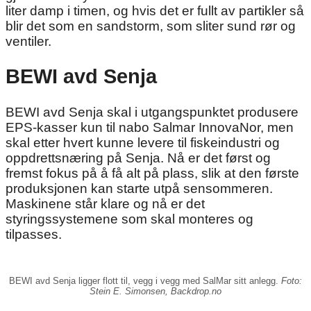
liter damp i timen, og hvis det er fullt av partikler så
blir det som en sandstorm, som sliter sund rør og
ventiler.
BEWI avd Senja
BEWI avd Senja skal i utgangspunktet produsere
EPS-kasser kun til nabo Salmar InnovaNor, men
skal etter hvert kunne levere til fiskeindustri og
oppdrettsnæring på Senja. Nå er det først og
fremst fokus på å få alt på plass, slik at den første
produksjonen kan starte utpå sensommeren.
Maskinene står klare og nå er det
styringssystemene som skal monteres og
tilpasses.
BEWI avd Senja ligger flott til, vegg i vegg med SalMar sitt anlegg.
Foto:
Stein E. Simonsen, Backdrop.no