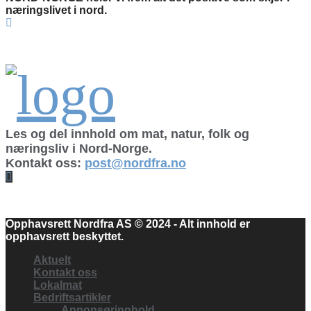
næringslivet i nord.
Les og del innhold om mat, natur, folk og
næringsliv i Nord-Norge.
Kontakt oss:
post@nordfra.no
Facebook
Opphavsrett Nordfra AS © 2024 - Alt innhold er
opphavsrett beskyttet.
Aktuelt
Kontakt oss
Lokalmat
Bedriftsartikler
Annonsørinnhold