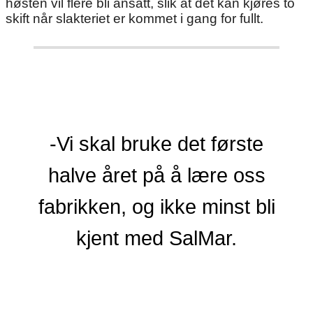
høsten vil flere bli ansatt, slik at det kan kjøres to
skift når slakteriet er kommet i gang for fullt.
-Vi skal bruke det første
halve året på å lære oss
fabrikken, og ikke minst bli
kjent med SalMar.