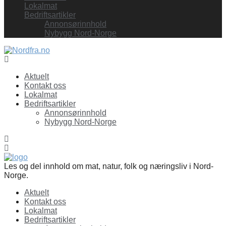
Lokalmat
Bedriftsartikler
Annonsørinnhold
Nybygg Nord-Norge
Facebook
Aktuelt
Kontakt oss
Lokalmat
Bedriftsartikler
Annonsørinnhold
Nybygg Nord-Norge
Les og del innhold om mat, natur, folk og næringsliv i Nord-
Norge.
Aktuelt
Kontakt oss
Lokalmat
Bedriftsartikler