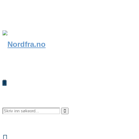
Search
Search
Facebook
for: