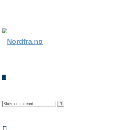
Search
Search
Facebook
for: