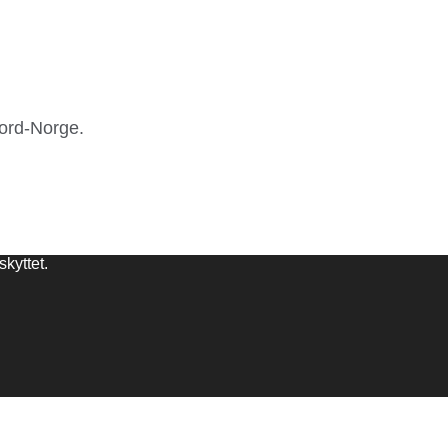
Nord-Norge.
kyttet.