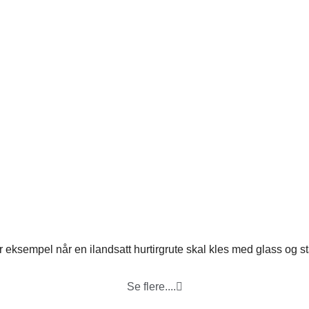
r eksempel når en ilandsatt hurtirgrute skal kles med glass og stå
Se flere....