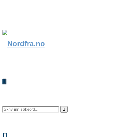
Search
Search
Facebook
for: