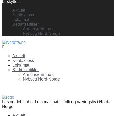
beskyttet.
Aktuelt
Kontakt oss
Lokalmat
Bedriftsartikler
Annonsørinnhold
Nybygg Nord-Norge
Facebook
Aktuelt
Kontakt oss
Lokalmat
Bedriftsartikler
Annonsørinnhold
Nybygg Nord-Norge
Les og del innhold om mat, natur, folk og næringsliv i Nord-
Norge.
Aktuelt