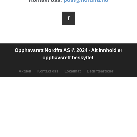
Kontakt oss:
post@nordfra.no
Opphavsrett Nordfra AS © 2024 - Alt innhold er
opphavsrett beskyttet.
Aktuelt
Kontakt oss
Lokalmat
Bedriftsartikler