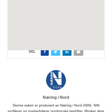
Produsert av Næring i Nord.
DEL
Næring i Nord
Denne saken er produsert av Næring i Nord (NIN). NIN
profilerer og markedsfører nordnorske bedrifter. Ønsker dere