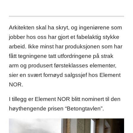
Arkitekten skal ha skryt, og ingeniørene som
jobber hos oss har gjort et fabelaktig stykke
arbeid. Ikke minst har produksjonen som har
fått tegningene tatt utfordringene på strak
arm og produsert førsteklasses elementer,
sier en svært fornøyd salgssjef hos Element
NOR.
I tillegg er Element NOR blitt nominert til den
høythengende prisen “Betongtavlen”.