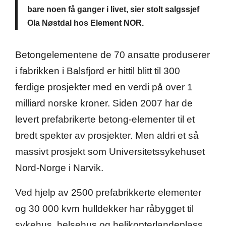
bare noen få ganger i livet, sier stolt salgssjef
Ola Nøstdal hos Element NOR.
Betongelementene de 70 ansatte produserer
i fabrikken i Balsfjord er hittil blitt til 300
ferdige prosjekter med en verdi på over 1
milliard norske kroner. Siden 2007 har de
levert prefabrikerte betong-elementer til et
bredt spekter av prosjekter. Men aldri et så
massivt prosjekt som Universitetssykehuset
Nord-Norge i Narvik.
Ved hjelp av 2500 prefabrikkerte elementer
og 30 000 kvm hulldekker har råbygget til
sykehus, helsehus og helikopterlandeplass