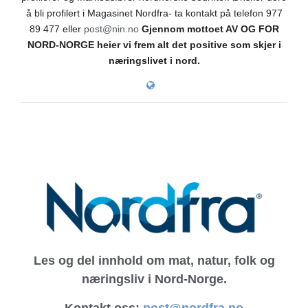
å bli profilert i Magasinet Nordfra- ta kontakt på telefon 977
89 477 eller
post@nin.no
Gjennom mottoet AV OG FOR
NORD-NORGE heier vi frem alt det positive som skjer i
næringslivet i nord.
Les og del innhold om mat, natur, folk og
næringsliv i Nord-Norge.