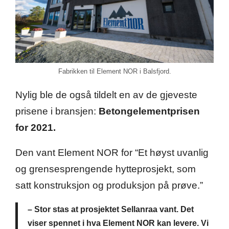
Fabrikken til Element NOR i Balsfjord.
Nylig ble de også tildelt en av de gjeveste
prisene i bransjen:
Betongelementprisen
for 2021.
Den vant Element NOR for “Et høyst uvanlig
og grensesprengende hytteprosjekt, som
satt konstruksjon og produksjon på prøve.”
– Stor stas at prosjektet Sellanraa vant. Det
viser spennet i hva Element NOR kan levere. Vi