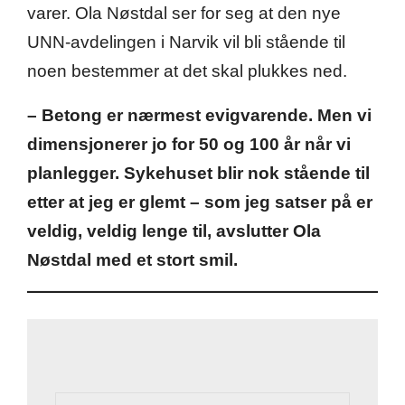
varer. Ola Nøstdal ser for seg at den nye
UNN-avdelingen i Narvik vil bli stående til
noen bestemmer at det skal plukkes ned.
– Betong er nærmest evigvarende. Men vi
dimensjonerer jo for 50 og 100 år når vi
planlegger. Sykehuset blir nok stående til
etter at jeg er glemt – som jeg satser på er
veldig, veldig lenge til, avslutter Ola
Nøstdal med et stort smil.