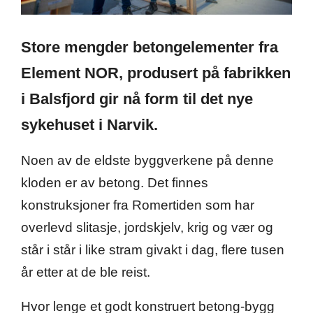
Store mengder betongelementer fra
Element NOR, produsert på fabrikken
i Balsfjord gir nå form til det nye
sykehuset i Narvik.
Noen av de eldste byggverkene på denne
kloden er av betong. Det finnes
konstruksjoner fra Romertiden som har
overlevd slitasje, jordskjelv, krig og vær og
står i står i like stram givakt i dag, flere tusen
år etter at de ble reist.
Hvor lenge et godt konstruert betong-bygg