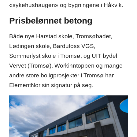
«sykehushaugen» og bygningene i Håkvik.
Prisbelønnet betong
Både nye Harstad skole, Tromsøbadet,
Lødingen skole, Bardufoss VGS,
Sommerlyst skole i Tromsø, og UIT bydel
Vervet (Tromsø), Workinntoppen og mange
andre store boligprosjekter i Tromsø har
ElementNor sin signatur på seg.