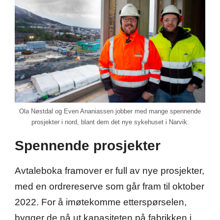
Ola Nøstdal og Even Ananiassen jobber med mange spennende
prosjekter i nord, blant dem det nye sykehuset i Narvik.
Spennende prosjekter
Avtaleboka framover er full av nye prosjekter,
med en ordrereserve som går fram til oktober
2022. For å imøtekomme etterspørselen,
bygger de nå ut kapasiteten på fabrikken i