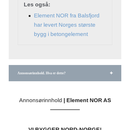
Les også:
Element NOR fra Balsfjord
har levert Norges største
bygg i betongelement
Annonsørinnhold. Hva er dette?
Annonsørinnhold
|
Element NOR AS
VI BYGGER NORD-NORGE!