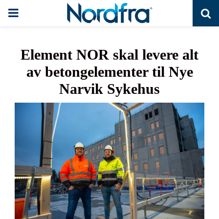
PRIMARY
MENU
Element NOR skal levere alt
av betongelementer til Nye
Narvik Sykehus