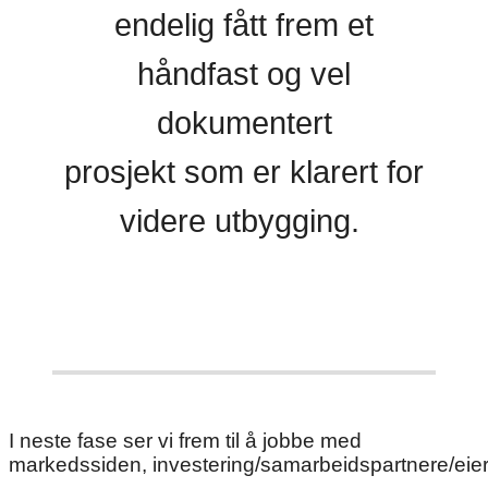
endelig fått frem et
håndfast og vel
dokumentert
prosjekt som er klarert for
videre utbygging.
I neste fase ser vi frem til å jobbe med
markedssiden, investering/samarbeidspartnere/eie