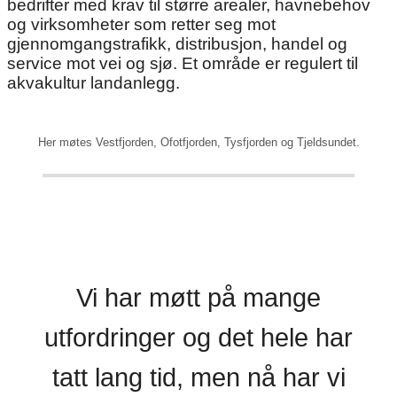
bedrifter med krav til større arealer, havnebehov
og virksomheter som retter seg mot
gjennomgangstrafikk, distribusjon, handel og
service mot vei og sjø. Et område er regulert til
akvakultur landanlegg.
Her møtes Vestfjorden, Ofotfjorden, Tysfjorden og Tjeldsundet.
Vi har møtt på mange
utfordringer og det hele har
tatt lang tid, men nå har vi