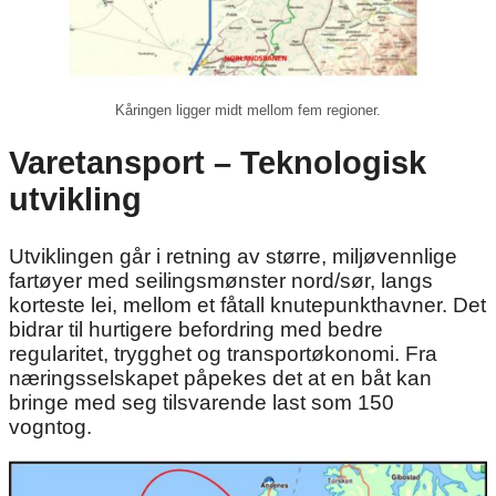
Kåringen ligger midt mellom fem regioner.
Varetansport – Teknologisk
utvikling
Utviklingen går i retning av større, miljøvennlige
fartøyer med seilingsmønster nord/sør, langs
korteste lei, mellom et fåtall knutepunkthavner. Det
bidrar til hurtigere befordring med bedre
regularitet, trygghet og transportøkonomi. Fra
næringsselskapet påpekes det at en båt kan
bringe med seg tilsvarende last som 150
vogntog.