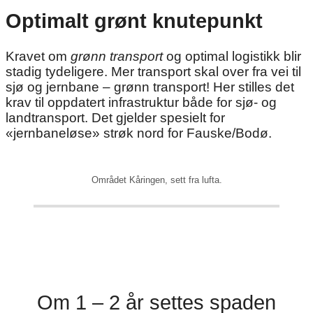
Optimalt grønt knutepunkt
Kravet om
grønn transport
og optimal logistikk blir
stadig tydeligere. Mer transport skal over fra vei til
sjø og jernbane – grønn transport! Her stilles det
krav til oppdatert infrastruktur både for sjø- og
landtransport. Det gjelder spesielt for
«jernbaneløse» strøk nord for Fauske/Bodø.
Området Kåringen, sett fra lufta.
Om 1 – 2 år settes spaden