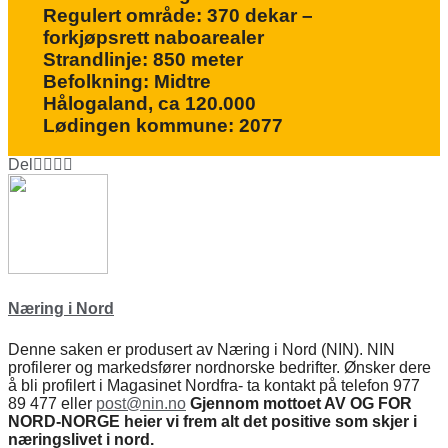
Regulert område: 370 dekar –
forkjøpsrett naboarealer
Strandlinje: 850 meter
Befolkning: Midtre
Hålogaland,
ca
120.000
Lødingen kommune: 2077
Del
Næring i Nord
Denne saken er produsert av Næring i Nord (NIN). NIN
profilerer og markedsfører nordnorske bedrifter. Ønsker dere
å bli profilert i Magasinet Nordfra- ta kontakt på telefon 977
89 477 eller
post@nin.no
Gjennom mottoet AV OG FOR
NORD-NORGE heier vi frem alt det positive som skjer i
næringslivet i nord.