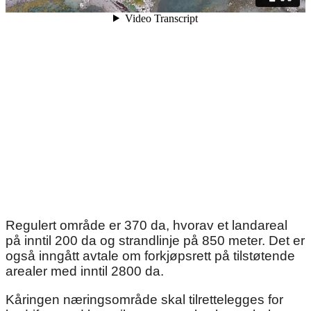
Regulert område er 370 da, hvorav et landareal
på inntil 200 da og strandlinje på 850 meter. Det er
også inngått avtale om forkjøpsrett på tilstøtende
arealer med inntil 2800 da.
Kåringen næringsområde skal tilrettelegges for