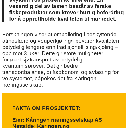
vesentlig del av lasten består av ferske
fiskeprodukter som krever hurtig befordring
for å opprettholde kvaliteten til markedet.
Forskningen viser at emballering i beskyttende
atmosfære og «superkjøling» bevarer kvaliteten
betydelig lengere enn tradisjonell ising/kjøling –
opp mot 3 uker. Dette gir store muligheter
for øket sjøtransport av betydelige
kvantum sørover. Det gir bedre
transportbalanse, driftsøkonomi og avlasting for
veisystemet, påpekes det fra Kåringen
næringsselskap.
FAKTA OM PROSJEKTET:
Eier: Kåringen næringsselskap AS
Nettside: Karingen.no