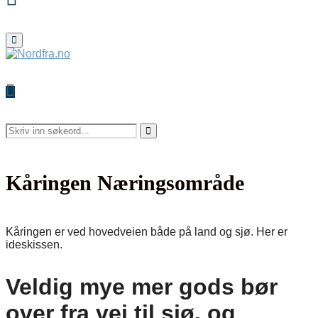
Primary
Menu
Search
for:
Search
Kåringen Næringsområde
Kåringen er ved hovedveien både på land og sjø. Her er
ideskissen.
Veldig mye mer gods bør
over fra vei til sjø, og