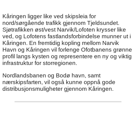
Kåringen ligger like ved skipsleia for
nord/sørgående trafikk gjennom Tjeldsundet.
Sjøtrafikken øst/vest Narvik/Lofoten krysser like
ved, og Lofotens fastlandsforbindelse munner ut i
Kåringen. En fremtidig kopling mellom Narvik
Havn og Kåringen vil forlenge Ofotbanens grønne
profil langs kysten og representere en ny og viktig
infrastruktur for storregionen.
Nordlandsbanen og Bodø havn, samt
nærskipsfarten, vil også kunne oppnå gode
distribusjonsmuligheter gjennom Kåringen.