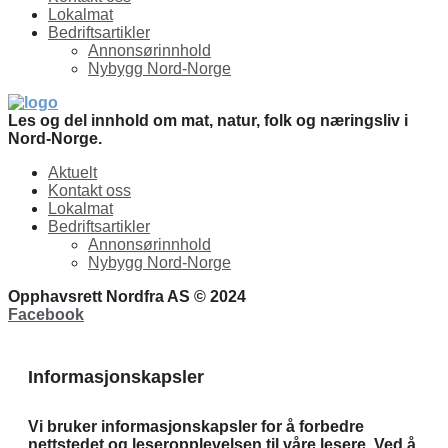
Lokalmat
Bedriftsartikler
Annonsørinnhold
Nybygg Nord-Norge
Les og del innhold om mat, natur, folk og næringsliv i
Nord-Norge.
Aktuelt
Kontakt oss
Lokalmat
Bedriftsartikler
Annonsørinnhold
Nybygg Nord-Norge
Opphavsrett Nordfra AS © 2024
Facebook
Informasjonskapsler
Vi bruker informasjonskapsler for å forbedre
nettstedet og leseropplevelsen til våre lesere. Ved å