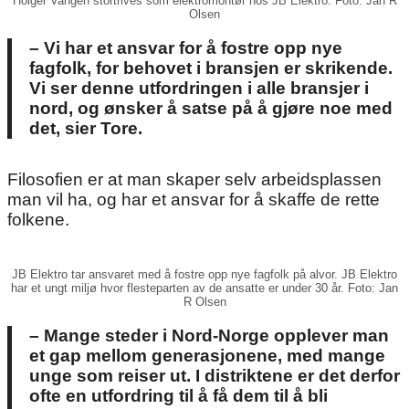
Holger Vangen stortrives som elektromontør hos JB Elektro. Foto: Jan R
Olsen
– Vi har et ansvar for å fostre opp nye
fagfolk, for behovet i bransjen er skrikende.
Vi ser denne utfordringen i alle bransjer i
nord, og ønsker å satse på å gjøre noe med
det, sier Tore.
Filosofien er at man skaper selv arbeidsplassen
man vil ha, og har et ansvar for å skaffe de rette
folkene.
JB Elektro tar ansvaret med å fostre opp nye fagfolk på alvor. JB Elektro
har et ungt miljø hvor flesteparten av de ansatte er under 30 år. Foto: Jan
R Olsen
– Mange steder i Nord-Norge opplever man
et gap mellom generasjonene, med mange
unge som reiser ut. I distriktene er det derfor
ofte en utfordring til å få dem til å bli