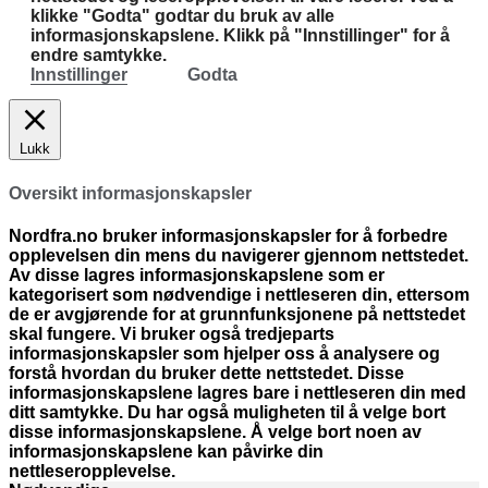
klikke "Godta" godtar du bruk av alle
informasjonskapslene. Klikk på "Innstillinger" for å
endre samtykke.
Innstillinger
Godta
Lukk
Oversikt informasjonskapsler
Nordfra.no bruker informasjonskapsler for å forbedre
opplevelsen din mens du navigerer gjennom nettstedet.
Av disse lagres informasjonskapslene som er
kategorisert som nødvendige i nettleseren din, ettersom
de er avgjørende for at grunnfunksjonene på nettstedet
skal fungere. Vi bruker også tredjeparts
informasjonskapsler som hjelper oss å analysere og
forstå hvordan du bruker dette nettstedet. Disse
informasjonskapslene lagres bare i nettleseren din med
ditt samtykke. Du har også muligheten til å velge bort
disse informasjonskapslene. Å velge bort noen av
informasjonskapslene kan påvirke din
nettleseropplevelse.