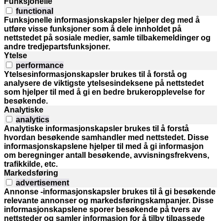
Funksjonelle
functional
Funksjonelle informasjonskapsler hjelper deg med å
utføre visse funksjoner som å dele innholdet på
nettstedet på sosiale medier, samle tilbakemeldinger og
andre tredjepartsfunksjoner.
Ytelse
performance
Ytelsesinformasjonskapsler brukes til å forstå og
analysere de viktigste ytelsesindeksene på nettstedet
som hjelper til med å gi en bedre brukeropplevelse for
besøkende.
Analytiske
analytics
Analytiske informasjonskapsler brukes til å forstå
hvordan besøkende samhandler med nettstedet. Disse
informasjonskapslene hjelper til med å gi informasjon
om beregninger antall besøkende, avvisningsfrekvens,
trafikkilde, etc.
Markedsføring
advertisement
Annonse -informasjonskapsler brukes til å gi besøkende
relevante annonser og markedsføringskampanjer. Disse
informasjonskapslene sporer besøkende på tvers av
nettsteder og samler informasjon for å tilby tilpassede