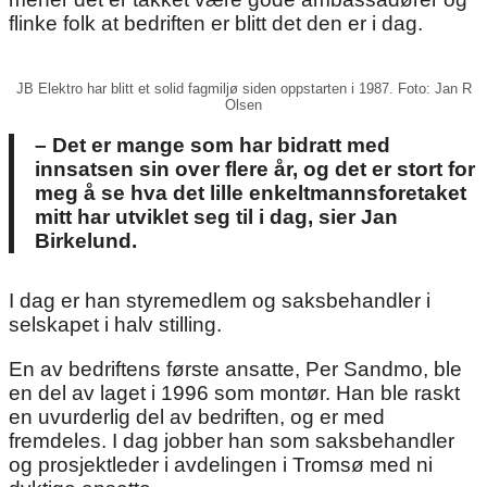
flinke folk at bedriften er blitt det den er i dag.
JB Elektro har blitt et solid fagmiljø siden oppstarten i 1987. Foto: Jan R
Olsen
– Det er mange som har bidratt med
innsatsen sin over flere år, og det er stort for
meg å se hva det lille enkeltmannsforetaket
mitt har utviklet seg til i dag, sier Jan
Birkelund.
I dag er han styremedlem og saksbehandler i
selskapet i halv stilling.
En av bedriftens første ansatte, Per Sandmo, ble
en del av laget i 1996 som montør. Han ble raskt
en uvurderlig del av bedriften, og er med
fremdeles. I dag jobber han som saksbehandler
og prosjektleder i avdelingen i Tromsø med ni