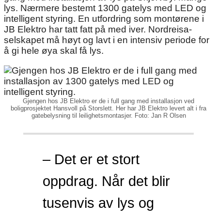
lys. Nærmere bestemt 1300 gatelys med LED og
intelligent styring. En utfordring som montørene i
JB Elektro har tatt fatt på med iver. Nordreisa-
selskapet må høyt og lavt i en intensiv periode for
å gi hele øya skal få lys.
Gjengen hos JB Elektro er de i full gang med installasjon ved
boligprosjektet Hansvoll på Storslett. Her har JB Elektro levert alt i fra
gatebelysning til leilighetsmontasjer. Foto: Jan R Olsen
– Det er et stort
oppdrag. Når det blir
tusenvis av lys og