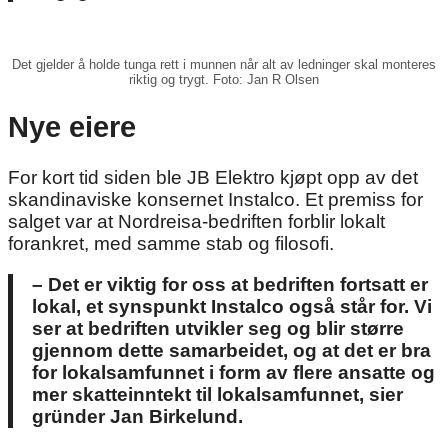
Det gjelder å holde tunga rett i munnen når alt av ledninger skal monteres
riktig og trygt. Foto: Jan R Olsen
Nye eiere
For kort tid siden ble JB Elektro kjøpt opp av det
skandinaviske konsernet Instalco. Et premiss for
salget var at Nordreisa-bedriften forblir lokalt
forankret, med samme stab og filosofi.
– Det er viktig for oss at bedriften fortsatt er
lokal, et synspunkt Instalco også står for. Vi
ser at bedriften utvikler seg og blir større
gjennom dette samarbeidet, og at det er bra
for lokalsamfunnet i form av flere ansatte og
mer skatteinntekt til lokalsamfunnet, sier
gründer Jan Birkelund.