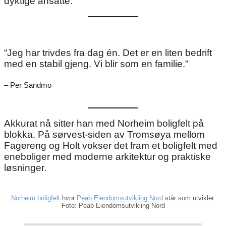
dyktige ansatte.
“Jeg har trivdes fra dag én. Det er en liten bedrift
med en stabil gjeng. Vi blir som en familie.”
– Per Sandmo
Akkurat nå sitter han med Norheim boligfelt på
blokka. På sørvest-siden av Tromsøya mellom
Fagereng og Holt vokser det fram et boligfelt med
eneboliger med moderne arkitektur og praktiske
løsninger.
Norheim boligfelt
hvor
Peab Eiendomsutvikling Nord
står som utvikler.
Foto: Peab Eiendomsutvikling Nord