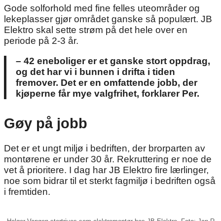
Gode solforhold med fine felles uteområder og
lekeplasser gjør området ganske så populært. JB
Elektro skal sette strøm på det hele over en
periode på 2-3 år.
– 42 eneboliger er et ganske stort oppdrag,
og det har vi i bunnen i drifta i tiden
fremover. Det er en omfattende jobb, der
kjøperne får mye valgfrihet, forklarer Per.
Gøy på jobb
Det er et ungt miljø i bedriften, der brorparten av
montørene er under 30 år. Rekruttering er noe de
vet å prioritere. I dag har JB Elektro fire lærlinger,
noe som bidrar til et sterkt fagmiljø i bedriften også
i fremtiden.