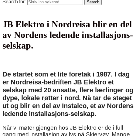
Search for:
Search
JB Elektro i Nordreisa blir en del
av Nordens ledende installasjons-
selskap.
De startet som et lite foretak i 1987. I dag
er Nordreisa-bedriften JB Elektro et
selskap med 20 ansatte, flere lærlinger og
dype, lokale røtter i nord. Nå tar de steget
ut og blir en del av Instalco, et av Nordens
ledende installasjons-selskap.
Når vi møter gjengen hos JB Elektro er de i full
gang med installasjon av lys på Skjervøy. Mange