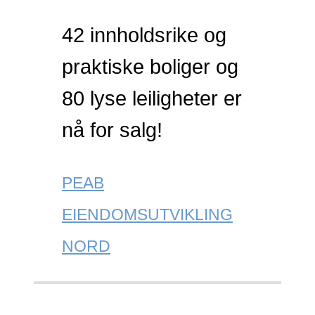
42 innholdsrike og
praktiske boliger og
80 lyse leiligheter er
nå for salg!
PEAB
EIENDOMSUTVIKLING
NORD