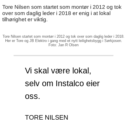
Tore Nilsen som startet som montør i 2012 og tok
over som daglig leder i 2018 er enig i at lokal
tilhørighet er viktig.
Tore Nilsen startet som montør i 2012 og tok over som daglig leder i 2018.
Her er Tore og JB Elektro i gang med
et nytt leilighetsbygg i Sørkjosen.
Foto: Jan R Olsen
Vi skal være lokal,
selv om Instalco eier
oss.
TORE NILSEN