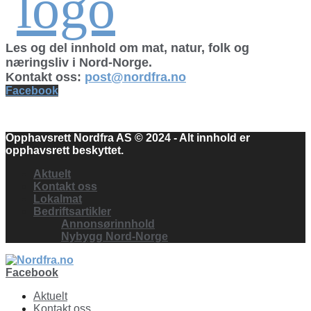
Les og del innhold om mat, natur, folk og
næringsliv i Nord-Norge.
Kontakt oss:
post@nordfra.no
Facebook
Opphavsrett Nordfra AS © 2024 - Alt innhold er
opphavsrett beskyttet.
Aktuelt
Kontakt oss
Lokalmat
Bedriftsartikler
Annonsørinnhold
Nybygg Nord-Norge
Facebook
Aktuelt
Kontakt oss