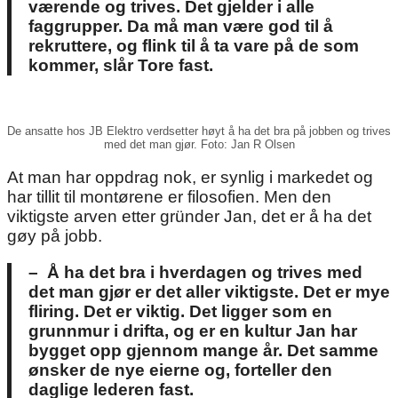
værende og trives. Det gjelder i alle
faggrupper. Da må man være god til å
rekruttere, og flink til å ta vare på de som
kommer, slår Tore fast.
De ansatte hos JB Elektro verdsetter høyt å ha det bra på jobben og trives
med det man gjør. Foto: Jan R Olsen
At man har oppdrag nok, er synlig i markedet og
har tillit til montørene er filosofien. Men den
viktigste arven etter gründer Jan, det er å ha det
gøy på jobb.
– Å ha det bra i hverdagen og trives med
det man gjør er det aller viktigste. Det er mye
fliring. Det er viktig. Det ligger som en
grunnmur i drifta, og er en kultur Jan har
bygget opp gjennom mange år. Det samme
ønsker de nye eierne og, forteller den
daglige lederen fast.