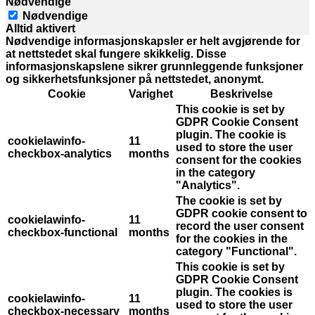
Nødvendige
Nødvendige
Alltid aktivert
Nødvendige informasjonskapsler er helt avgjørende for
at nettstedet skal fungere skikkelig. Disse
informasjonskapslene sikrer grunnleggende funksjoner
og sikkerhetsfunksjoner på nettstedet, anonymt.
Cookie
Varighet
Beskrivelse
This cookie is set by
GDPR Cookie Consent
plugin. The cookie is
cookielawinfo-
11
used to store the user
checkbox-analytics
months
consent for the cookies
in the category
"Analytics".
The cookie is set by
GDPR cookie consent to
cookielawinfo-
11
record the user consent
checkbox-functional
months
for the cookies in the
category "Functional".
This cookie is set by
GDPR Cookie Consent
plugin. The cookies is
cookielawinfo-
11
used to store the user
checkbox-necessary
months