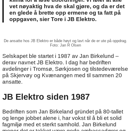
vet nøyaktig hva de skal gjøre, og da er det
en glede å brette opp ermene og ta fatt på
oppgaven, sier Tore i JB Elektro.
De ansatte hos JB Elektro er både høyt og lavt når de er ute på oppdrag.
Foto: Jan R Olsen
Selskapet ble startet i 1987 av Jan Birkelund –
derav navnet JB Elektro. I dag har bedriften
avdelinger i Tromsø, Sørkjosen og tilstedeværelse
på Skjervøy og Kvænangen med til sammen 20
ansatte.
JB Elektro
siden 1987
Bedriften som Jan Birkeland gründet på 80-tallet
og lenge jobbet alene i, har vokst til å bli et solid
fagmiljø med et sterkt samhold. Jan Birkelund
mener det er takket være gode ambassadører og