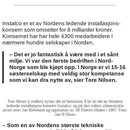
Instalco er et av Nordens ledende installasjons-
konsern som omsetter for 8 milliarder kroner.
Konsernet har har hele 4300 medarbeidere i
nærmere hundre selskaper i Norden.
– Det er jo fantastisk å være med i et sånt
miljø. Vi var den første bedriften i Nord-
Norge som ble kjøpt opp. I Norge er vi 15-16
søsterselskap med veldig stor kompetanse
som vi kan dra nytte av, sier Tore Nilsen.
Tore Nilsen (i midten) synes det er fantastisk å bli en del av Nordens
ledende installasjons-konsern Instalco, og på den måten videreutvikle
arven etter Jan Birkeland og oppstarten av JB Elektro tilbake i 1987. Foto:
Jan R Olsen
– Som en av Nordens største tekniske