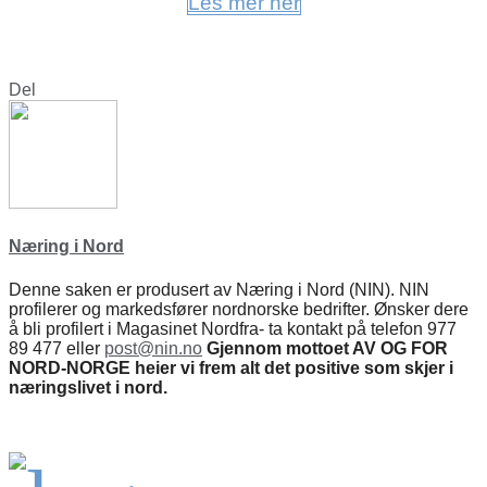
Les mer her
Del
Næring i Nord
Denne saken er produsert av Næring i Nord (NIN). NIN
profilerer og markedsfører nordnorske bedrifter. Ønsker dere
å bli profilert i Magasinet Nordfra- ta kontakt på telefon 977
89 477 eller
post@nin.no
Gjennom mottoet AV OG FOR
NORD-NORGE heier vi frem alt det positive som skjer i
næringslivet i nord.