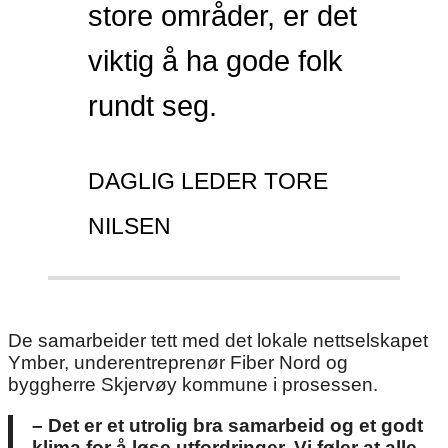
store områder, er det
viktig å ha gode folk
rundt seg.
DAGLIG LEDER TORE
NILSEN
De samarbeider tett med det lokale nettselskapet
Ymber, underentreprenør Fiber Nord og
byggherre Skjervøy kommune i prosessen.
– Det er et utrolig bra samarbeid og et godt
klima for å løse utfordringer. Vi føler at alle