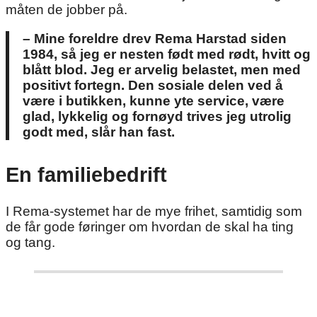
måten de jobber på.
– Mine foreldre drev Rema Harstad siden
1984, så jeg er nesten født med rødt, hvitt og
blått blod. Jeg er arvelig belastet, men med
positivt fortegn. Den sosiale delen ved å
være i butikken, kunne yte service, være
glad, lykkelig og fornøyd trives jeg utrolig
godt med, slår han fast.
En familiebedrift
I Rema-systemet har de mye frihet, samtidig som
de får gode føringer om hvordan de skal ha ting
og tang.