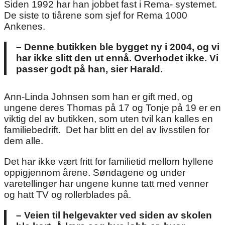
Siden 1992 har han jobbet fast i Rema- systemet.
De siste to tiårene som sjef for Rema 1000
Ankenes.
– Denne butikken ble bygget ny i 2004, og vi
har ikke slitt den ut ennå. Overhodet ikke. Vi
passer godt på han, sier Harald.
Ann-Linda Johnsen som han er gift med, og
ungene deres Thomas på 17 og Tonje på 19 er en
viktig del av butikken, som uten tvil kan kalles en
familiebedrift. Det har blitt en del av livsstilen for
dem alle.
Det har ikke vært fritt for familietid mellom hyllene
oppigjennom årene. Søndagene og under
varetellinger har ungene kunne tatt med venner
og hatt TV og rollerblades på.
– Veien til helgevakter ved siden av skolen