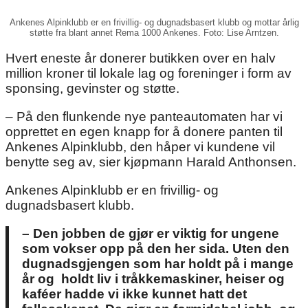
Ankenes Alpinklubb er en frivillig- og dugnadsbasert klubb og mottar årlig
støtte fra blant annet Rema 1000 Ankenes. Foto: Lise Arntzen.
Hvert eneste år donerer butikken over en halv
million kroner til lokale lag og foreninger i form av
sponsing, gevinster og støtte.
– På den flunkende nye panteautomaten har vi
opprettet en egen knapp for å donere panten til
Ankenes Alpinklubb, den håper vi kundene vil
benytte seg av, sier kjøpmann Harald Anthonsen.
Ankenes Alpinklubb er en frivillig- og
dugnadsbasert klubb.
– Den jobben de gjør er viktig for ungene
som vokser opp på den her sida. Uten den
dugnadsgjengen som har holdt på i mange
år og holdt liv i tråkkemaskiner, heiser og
kaféer hadde vi ikke kunnet hatt det