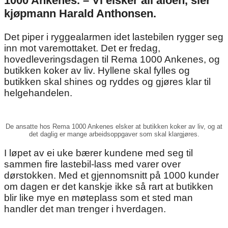
1000 Ankenes. – Vi elsker all aloen, sier
kjøpmann Harald Anthonsen.
Det piper i ryggealarmen idet lastebilen rygger seg
inn mot varemottaket. Det er fredag,
hovedleveringsdagen til Rema 1000 Ankenes, og
butikken koker av liv. Hyllene skal fylles og
butikken skal shines og ryddes og gjøres klar til
helgehandelen.
De ansatte hos Rema 1000 Ankenes elsker at butikken koker av liv, og at
det daglig er mange arbeidsoppgaver som skal klargjøres.
I løpet av ei uke bærer kundene med seg til
sammen fire lastebil-lass med varer over
dørstokken. Med et gjennomsnitt på 1000 kunder
om dagen er det kanskje ikke så rart at butikken
blir like mye en møteplass som et sted man
handler det man trenger i hverdagen.