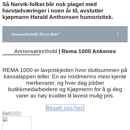
Så Narvik-folket blir nok plaget med
harstadværinger i noen år til, avslutter
kjøpmann Harald Anthonsen humoristisk.
Annonsørinnhold. Hva er dette?
Annonsørinnhold
|
Rema 1000 Ankenes
REMA 1000 er lavpriskjeden hvor sluttsummen på
kassalappen teller. En av nordmenns mest kjente
merkevarer, og hver dag jobber
butikkmedarbeidere og Kjøpmenn for å gi deg
varer av høy kvalitet til lavest mulig pris.
Besøk oss her!
Del