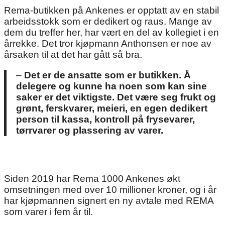
Rema-butikken på Ankenes er opptatt av en stabil
arbeidsstokk som er dedikert og raus. Mange av
dem du treffer her, har vært en del av kollegiet i en
årrekke. Det tror kjøpmann Anthonsen er noe av
årsaken til at det har gått så bra.
–
Det er de ansatte som er butikken. Å
delegere og kunne ha noen som kan sine
saker er det viktigste. Det være seg frukt og
grønt, ferskvarer, meieri, en egen dedikert
person til kassa, kontroll på frysevarer,
tørrvarer og plassering av varer.
Siden 2019 har Rema 1000 Ankenes økt
omsetningen med over 10 millioner kroner, og i år
har kjøpmannen signert en ny avtale med REMA
som varer i fem år til.