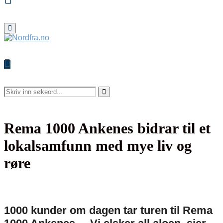
Primary
Menu
Search
for:
Search
Rema 1000 Ankenes bidrar til et
lokalsamfunn med mye liv og
røre
1000 kunder om dagen tar turen til Rema