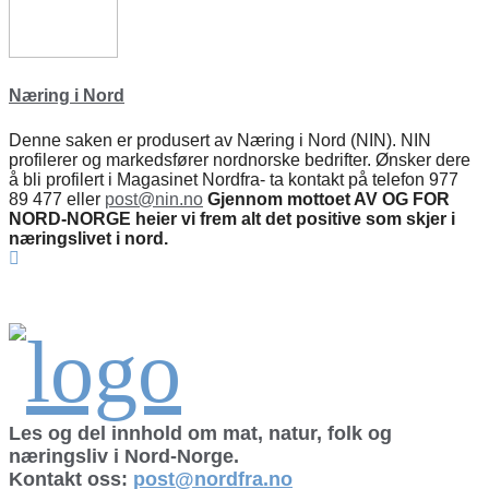
Næring i Nord
Denne saken er produsert av Næring i Nord (NIN). NIN
profilerer og markedsfører nordnorske bedrifter. Ønsker dere
å bli profilert i Magasinet Nordfra- ta kontakt på telefon 977
89 477 eller
post@nin.no
Gjennom mottoet AV OG FOR
NORD-NORGE heier vi frem alt det positive som skjer i
næringslivet i nord.
Les og del innhold om mat, natur, folk og
næringsliv i Nord-Norge.
Kontakt oss:
post@nordfra.no