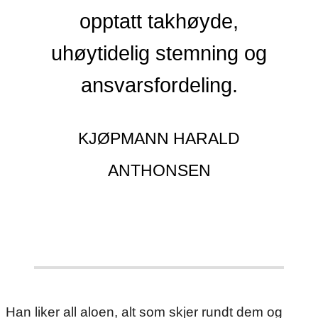
opptatt takhøyde,
uhøytidelig stemning og
ansvarsfordeling.
KJØPMANN HARALD
ANTHONSEN
Han liker all aloen, alt som skjer rundt dem og