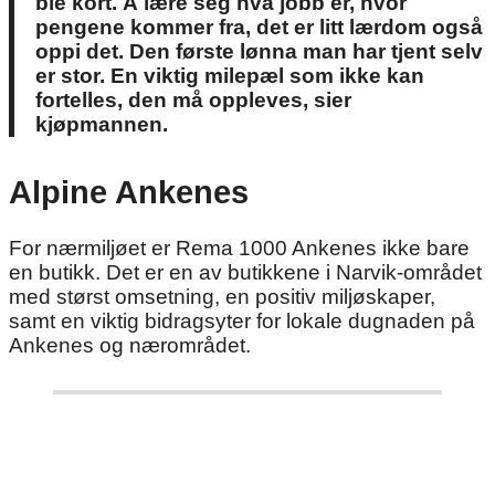
ble kort. Å lære seg hva jobb er, hvor
pengene kommer fra, det er litt lærdom også
oppi det. Den første lønna man har tjent selv
er stor. En viktig milepæl som ikke kan
fortelles, den må oppleves, sier
kjøpmannen.
Alpine Ankenes
For nærmiljøet er Rema 1000 Ankenes ikke bare
en butikk. Det er en av butikkene i Narvik-området
med størst omsetning, en positiv miljøskaper,
samt en viktig bidragsyter for lokale dugnaden på
Ankenes og nærområdet.