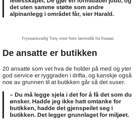
fellesskapet. De gjør en formidabel jobb, og
det uten samme støtte som andre
alpinanlegg i området får, sier Harald.
Fryseansvarlig Tony viser frem lammelår fra Kuraas.
De ansatte er butikken
20 ansatte som vet hva de holder på med og yter
god service er ryggraden i drifta, og kanskje også
noe av grunnen til at butikken går så det suser.
– Du må legge sjela i det for å få det som du
ønsker. Hadde jeg ikke hatt omtanke for
butikken, hadde det gjenspeilet seg i
butikken. Det legger grunnlaget for miljøet.