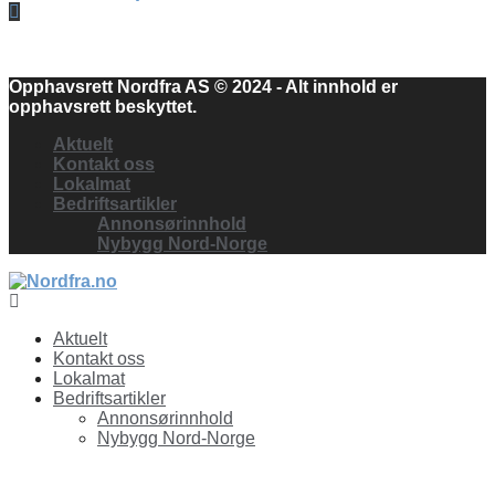
Facebook
Opphavsrett Nordfra AS © 2024 - Alt innhold er
opphavsrett beskyttet.
Aktuelt
Kontakt oss
Lokalmat
Bedriftsartikler
Annonsørinnhold
Nybygg Nord-Norge
Facebook
Aktuelt
Kontakt oss
Lokalmat
Bedriftsartikler
Annonsørinnhold
Nybygg Nord-Norge