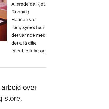
Allerede da Kjetil
Rønning
Hansen var
liten, synes han
det var noe med
det å få dilte
etter bestefar og
t arbeid over
g store,