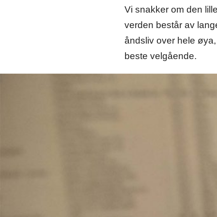
Vi snakker om den lill
verden består av lange 
åndsliv over hele øya,
beste velgående.