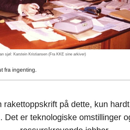
an sjøl: Karstein Kristiansen (Fra KKE sine arkiver)
t fra ingenting.
 rakettoppskrift på dette, kun hard
d. Det er teknologiske omstillinger o