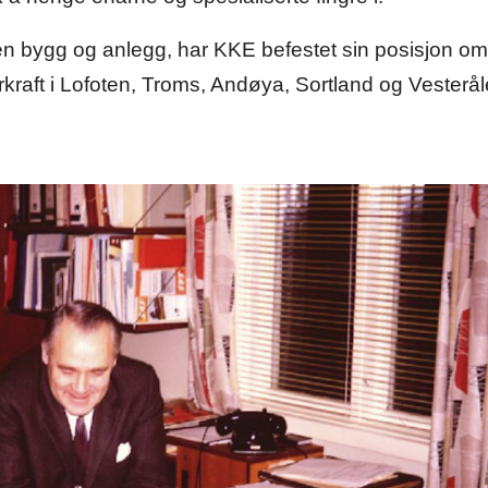
en bygg og anlegg, har KKE befestet sin posisjon om 
rkraft i Lofoten, Troms, Andøya, Sortland og Vesterål