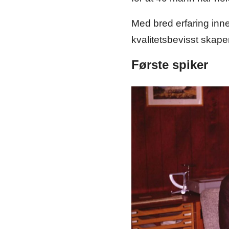
Med bred erfaring inn
kvalitetsbevisst skape
Første spiker