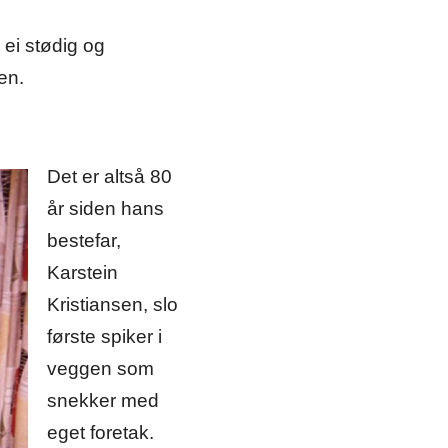
ei stødig og
en.
Det er altså 80
år siden hans
bestefar,
Karstein
Kristiansen, slo
første spiker i
veggen som
snekker med
eget foretak.