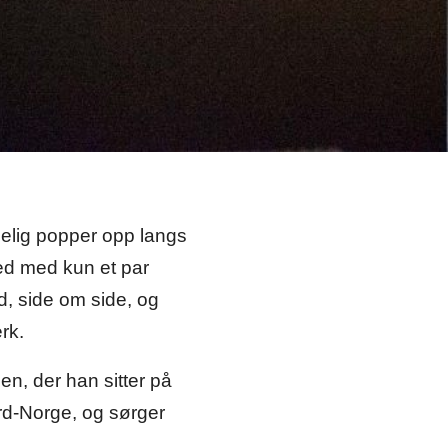
elig popper opp langs
sted med kun et par
d, side om side, og
rk.
en, der han sitter på
ord-Norge, og sørger