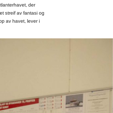
tlanterhavet, der
t streif av fantasi og
p av havet, lever i